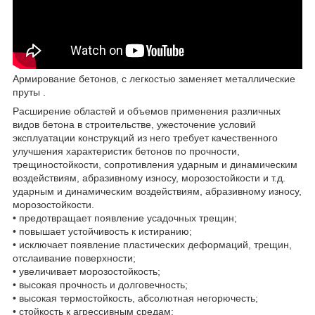
Армирование бетонов, с легкостью заменяет металлические
пруты .
Расширение областей и объемов применения различных
видов бетона в строительстве, ужесточение условий
эксплуатации конструкций из него требует качественного
улучшения характеристик бетонов по прочности,
трещиностойкости, сопротивления ударным и динамическим
воздействиям, абразивному износу, морозостойкости и т.д.
ударным и динамическим воздействиям, абразивному износу,
морозостойкости.
• предотвращает появление усадочных трещин;
• повышает устойчивость к истиранию;
• исключает появление пластических деформаций, трещин,
отслаивание поверхности;
• увеличивает морозостойкость;
• высокая прочность и долговечность;
• высокая термостойкость, абсолютная негорючесть;
• стойкость к агрессивным средам;