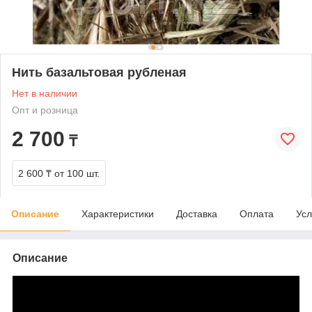
Нить базальтовая рубленая
Нет в наличии
Опт и розница
2 700
₸
2 600 ₸
от 100 шт.
Описание
Характеристики
Доставка
Оплата
Усл
Описание