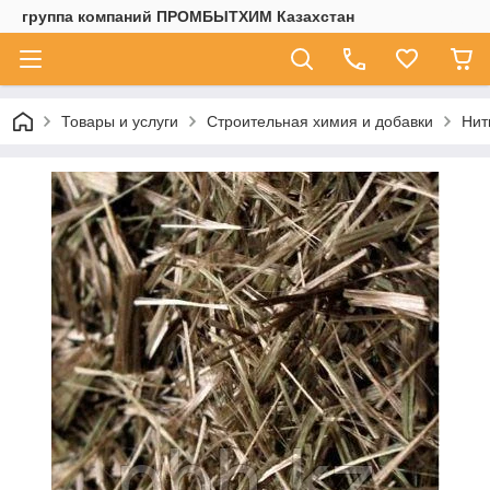
группа компаний ПРОМБЫТХИМ Казахстан
Товары и услуги
Строительная химия и добавки
Нит