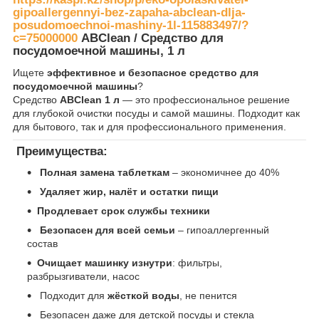
gipoallergennyi-bez-zapaha-abclean-dlja-
posudomoechnoi-mashiny-1l-115883497/?
c=75000000
ABClean / Средство для
посудомоечной машины, 1 л
Ищете
эффективное и безопасное средство для
посудомоечной машины
?
Средство
ABClean 1 л
— это профессиональное решение
для глубокой очистки посуды и самой машины. Подходит как
для бытового, так и для профессионального применения.
Преимущества:
Полная замена таблеткам
– экономичнее до 40%
Удаляет жир, налёт и остатки пищи
Продлевает срок службы техники
Безопасен для всей семьи
– гипоаллергенный
состав
Очищает машинку изнутри
: фильтры,
разбрызгиватели, насос
Подходит для
жёсткой воды
, не пенится
Безопасен даже для детской посуды и стекла