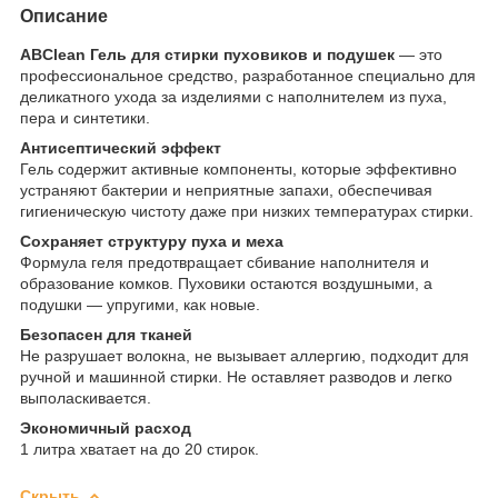
Описание
ABClean Гель для стирки пуховиков и подушек
— это
профессиональное средство, разработанное специально для
деликатного ухода за изделиями с наполнителем из пуха,
пера и синтетики.
Антисептический эффект
Гель содержит активные компоненты, которые эффективно
устраняют бактерии и неприятные запахи, обеспечивая
гигиеническую чистоту даже при низких температурах стирки.
Сохраняет структуру пуха и меха
Формула геля предотвращает сбивание наполнителя и
образование комков. Пуховики остаются воздушными, а
подушки — упругими, как новые.
Безопасен для тканей
Не разрушает волокна, не вызывает аллергию, подходит для
ручной и машинной стирки. Не оставляет разводов и легко
выполаскивается.
Экономичный расход
1 литра хватает на до 20 стирок.
Скрыть