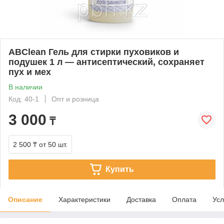
ABClean Гель для стирки пуховиков и
подушек 1 л — антисептический, сохраняет
пух и мех
В наличии
Код: 40-1
Опт и розница
3 000
₸
2 500 ₸
от 50 шт.
Купить
Описание
Характеристики
Доставка
Оплата
Усл