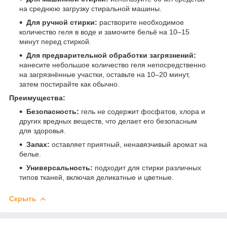
на среднюю загрузку стиральной машины.​
Для ручной стирки:
растворите необходимое
количество геля в воде и замочите бельё на 10–15
минут перед стиркой.​
Для предварительной обработки загрязнений:
нанесите небольшое количество геля непосредственно
на загрязнённые участки, оставьте на 10–20 минут,
затем постирайте как обычно.​
Преимущества:
Безопасность:
гель не содержит фосфатов, хлора и
других вредных веществ, что делает его безопасным
для здоровья.
Запах:
оставляет приятный, ненавязчивый аромат на
белье.​
Универсальность:
подходит для стирки различных
типов тканей, включая деликатные и цветные.
Скрыть