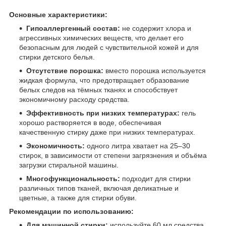
Основные характеристики:
Гипоаллергенный состав:
не содержит хлора и
агрессивных химических веществ, что делает его
безопасным для людей с чувствительной кожей и для
стирки детского белья.​
Отсутствие порошка:
вместо порошка используется
жидкая формула, что предотвращает образование
белых следов на тёмных тканях и способствует
экономичному расходу средства.​
Эффективность при низких температурах:
гель
хорошо растворяется в воде, обеспечивая
качественную стирку даже при низких температурах.​
Экономичность:
одного литра хватает на 25–30
стирок, в зависимости от степени загрязнения и объёма
загрузки стиральной машины.​
Многофункциональность:
подходит для стирки
различных типов тканей, включая деликатные и
цветные, а также для стирки обуви.​
Рекомендации по использованию:
Для машинной стирки:
используйте 60 мл средства