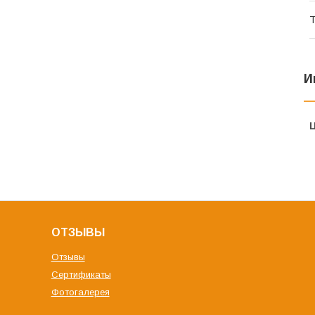
Т
И
ОТЗЫВЫ
Отзывы
Сертификаты
Фотогалерея