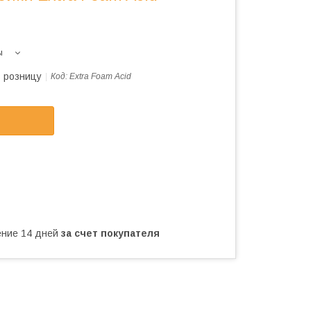
ы
в розницу
Код:
Extra Foam Acid
чение 14 дней
за счет покупателя