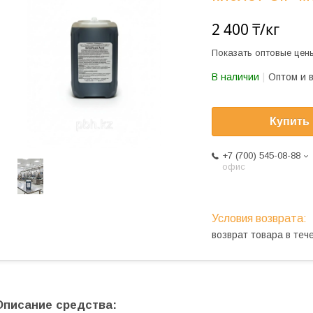
2 400 ₸/кг
Показать оптовые цен
В наличии
Оптом и 
Купить
+7 (700) 545-08-88
офис
возврат товара в те
Описание средства: