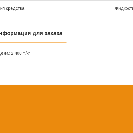
ип средства
Жидкост
нформация для заказа
Цена:
2 400 ₸/кг