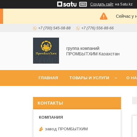
Создать сайт
на Satu.kz
Сейчас у 
+7 (700) 545-08-88
+7 (776) 556-88-66
группа компаний
ПРОМБЫТХИМ Казахстан
ГЛАВНАЯ
ТОВАРЫ И УСЛУГИ
О Н
КОНТАКТЫ
завод ПРОМБЫТХИМ