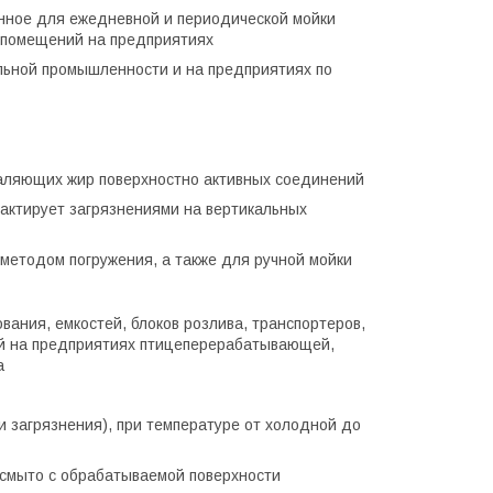
нное для ежедневной и периодической мойки
 помещений на предприятиях
ьной промышленности и на предприятиях по
ляющих жир поверхностно активных соединений
ктирует загрязнениями на вертикальных
етодом погружения, а также для ручной мойки
ания, емкостей, блоков розлива, транспортеров,
ий на предприятиях птицеперерабатывающей,
а
ни загрязнения), при температуре от холодной до
смыто с обрабатываемой поверхности