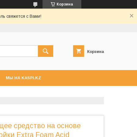
Корзина
ль свяжется с Вами!
Корзина
МЫ НА KASPI.KZ
ее средство на основе
ойки Extra Foam Acid