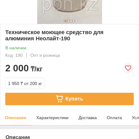
Техническое моющее средство для
алюминия Неолайт-190
В наличии
Код: 190
Опт и розница
2 000
₸/кг
1 950 ₸
от 200 кг
Купить
Описание
Характеристики
Доставка
Оплата
Усл
Описание