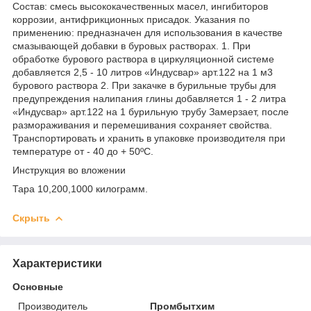
Состав: смесь высококачественных масел, ингибиторов
коррозии, антифрикционных присадок. Указания по
применению: предназначен для использования в качестве
смазывающей добавки в буровых растворах. 1. При
обработке бурового раствора в циркуляционной системе
добавляется 2,5 - 10 литров «Индусвар» арт.122 на 1 м3
бурового раствора 2. При закачке в бурильные трубы для
предупреждения налипания глины добавляется 1 - 2 литра
«Индусвар» арт.122 на 1 бурильную трубу Замерзает, после
размораживания и перемешивания сохраняет свойства.
Транспортировать и хранить в упаковке производителя при
температуре от - 40 до + 50ºС.
Инструкция во вложении
Тара 10,200,1000 килограмм.
Скрыть
Характеристики
Основные
Производитель
Промбытхим