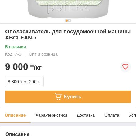
Ополаскиватель для посудомоечной машины
ABCLEAN-7
В наличии
Код: 7-0
Опт и розница
9 000
₸/кг
8 300 ₸
от 200 кг
Купить
Описание
Характеристики
Доставка
Оплата
Усл
Описание