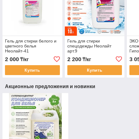
Гель для стирки белого и
Гель для стирки
ЭКО 
цветного белья
спецодежды Неолайт
слож
Неолайт-41
арт.9
Гипо
ABC
2 000
2 200
3 0
₸/кг
₸/кг
Купить
Купить
Акционные предложения и новинки