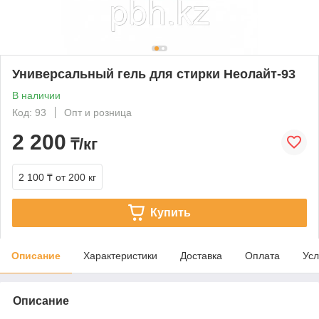
Универсальный гель для стирки Неолайт-93
В наличии
Код: 93
Опт и розница
2 200
₸/кг
2 100 ₸
от 200 кг
Купить
Описание
Характеристики
Доставка
Оплата
Усл
Описание