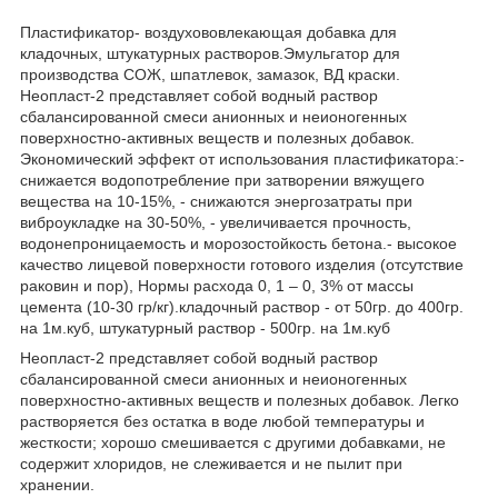
Пластификатор- воздухововлекающая добавка для
кладочных, штукатурных растворов.Эмульгатор для
производства СОЖ, шпатлевок, замазок, ВД краски.
Неопласт-2 представляет собой водный раствор
сбалансированной смеси анионных и неионогенных
поверхностно-активных веществ и полезных добавок.
Экономический эффект от использования пластификатора:-
снижается водопотребление при затворении вяжущего
вещества на 10-15%, - снижаются энергозатраты при
виброукладке на 30-50%, - увеличивается прочность,
водонепроницаемость и морозостойкость бетона.- высокое
качество лицевой поверхности готового изделия (отсутствие
раковин и пор), Нормы расхода 0, 1 – 0, 3% от массы
цемента (10-30 гр/кг).кладочный раствор - от 50гр. до 400гр.
на 1м.куб, штукатурный раствор - 500гр. на 1м.куб
Неопласт-2 представляет собой водный раствор
сбалансированной смеси анионных и неионогенных
поверхностно-активных веществ и полезных добавок. Легко
растворяется без остатка в воде любой температуры и
жесткости; хорошо смешивается с другими добавками, не
содержит хлоридов, не слеживается и не пылит при
хранении.