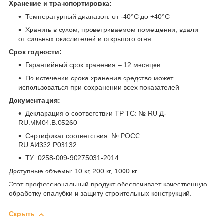
Хранение и транспортировка:
Температурный диапазон: от -40°C до +40°C
Хранить в сухом, проветриваемом помещении, вдали
от сильных окислителей и открытого огня
Срок годности:
Гарантийный срок хранения – 12 месяцев
По истечении срока хранения средство может
использоваться при сохранении всех показателей
Документация:
Декларация о соответствии ТР ТС: № RU Д-
RU.ММ04.В.05260
Сертификат соответствия: № РОСС
RU.АИ332.Р03132
ТУ: 0258-009-90275031-2014
Доступные объемы: 10 кг, 200 кг, 1000 кг
Этот профессиональный продукт обеспечивает качественную
обработку опалубки и защиту строительных конструкций.
Скрыть