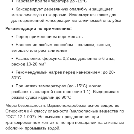
Работает при температуре до -15°C
Консервирует деревянную опалубку и защищает
металлическую от коррозии Используется также для
долговременной консервации металлической опалубки
Рекомендации по применению:
Перед применением перемешать
Нанесение любым способом – валиком, кистью,
ветошью или распылителем
Распыление: форсунка 0,2 мм, давление 5-6 атм.,
расход 10-20 г/м²
Рекомендуемый нагрев перед нанесением: до 20-
30°C
При низких температурах (до -15°C) можно
разбавлять соляркой (соотношение 1:1) Выдерживает
режим сушки изделий до 90°C
Меры безопасности: Взрывопожаробезопасное вещество.
Относится к 4 классу опасности (малоопасные вещества по
ГОСТ 12.1.007). Не вызывает раздражения при
кратковременном контакте, но при попадании на слизистые
оболочки промывать водой.