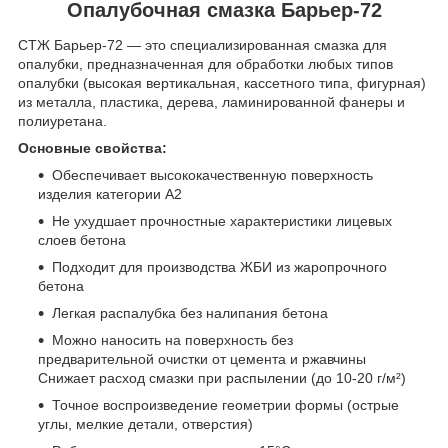
Опалубочная смазка Барьер-72
СТЖ Барьер-72 — это специализированная смазка для
опалубки, предназначенная для обработки любых типов
опалубки (высокая вертикальная, кассетного типа, фигурная)
из металла, пластика, дерева, ламинированной фанеры и
полиуретана.
Основные свойства:
Обеспечивает высококачественную поверхность
изделия категории А2
Не ухудшает прочностные характеристики лицевых
слоев бетона
Подходит для производства ЖБИ из жаропрочного
бетона
Легкая распалубка без налипания бетона
Можно наносить на поверхность без
предварительной очистки от цемента и ржавчины
Снижает расход смазки при распылении (до 10-20 г/м²)
Точное воспроизведение геометрии формы (острые
углы, мелкие детали, отверстия)