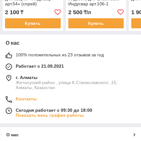
арт.54» (спрей)
Индусвар арт.106-1
маложирный с
2 100
2 500
1 9
₸
₸/л
пеногасителем.
Купить
Купить
О нас
100% положительных из 23 отзывов за год
Работает с 21.09.2021
г. Алматы
Жетысуский район , улица К.Станиславского ,15,
Алматы, Казахстан
Контакты
Сегодня работает с 09:30 до 18:00
Показать весь график работы
О нас