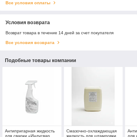
Все условия оплаты
Условия возврата
Возврат товара в течение 14 дней за счет покупателя
Все условия возврата
Подобные товары компании
Антипригарная жидкость
Смазочно-охлаждающая
Анти
для сварки «Индусвар
жидкость для штамповки
для 