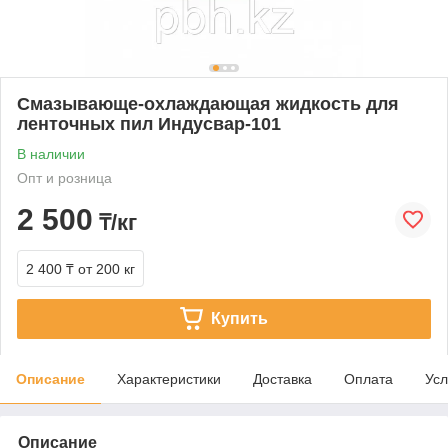
Смазывающе-охлаждающая жидкость для
ленточных пил Индусвар-101
В наличии
Опт и розница
2 500
₸/кг
2 400 ₸
от 200 кг
Купить
Описание
Характеристики
Доставка
Оплата
Усл
Описание